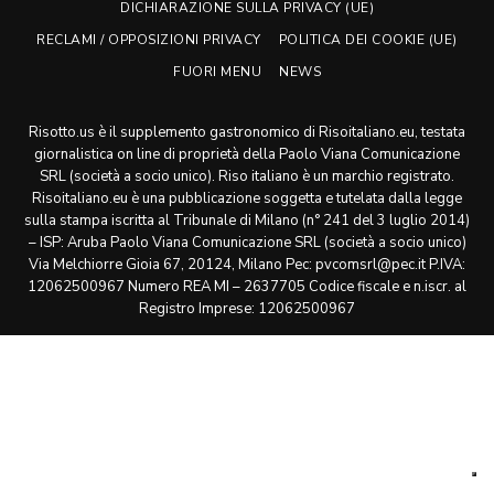
DICHIARAZIONE SULLA PRIVACY (UE)
RECLAMI / OPPOSIZIONI PRIVACY
POLITICA DEI COOKIE (UE)
FUORI MENU
NEWS
Risotto.us è il supplemento gastronomico di Risoitaliano.eu, testata
giornalistica on line di proprietà della Paolo Viana Comunicazione
SRL (società a socio unico). Riso italiano è un marchio registrato.
Risoitaliano.eu è una pubblicazione soggetta e tutelata dalla legge
sulla stampa iscritta al Tribunale di Milano (n° 241 del 3 luglio 2014)
– ISP: Aruba Paolo Viana Comunicazione SRL (società a socio unico)
Via Melchiorre Gioia 67, 20124, Milano Pec: pvcomsrl@pec.it P.IVA:
12062500967 Numero REA MI – 2637705 Codice fiscale e n.iscr. al
Registro Imprese: 12062500967