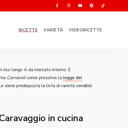
RICETTE
VARIETÀ
VIDEORICETTE
n riso lungo A da mercato interno. È
nome
Carnaroli
come prescrive la
legge del
le viene predisposta la lista di varietà vendibili
aravaggio in cucina