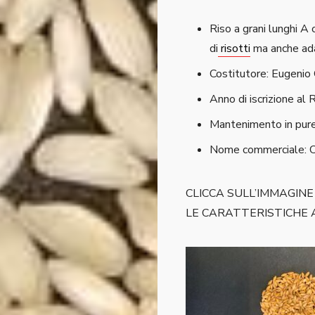
Riso a grani lunghi A 
di
risotti
ma anche ad
Costitutore: Eugenio
Anno di iscrizione al
Mantenimento in pure
Nome commerciale: C
CLICCA SULL’IMMAGIN
LE CARATTERISTICHE