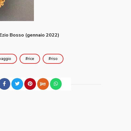
 Ezio Bosso (gennaio 2022)
vaggio
rice
riso