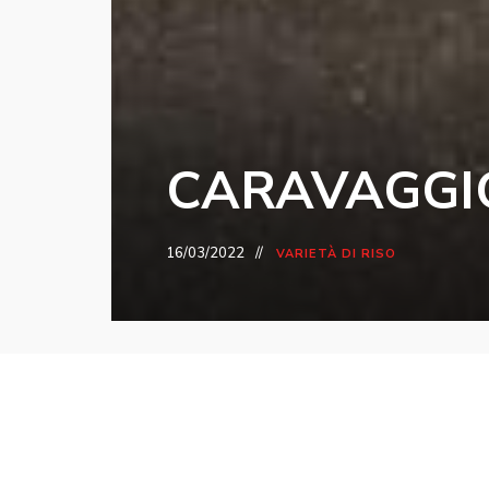
CARAVAGGI
16/03/2022
VARIETÀ DI RISO