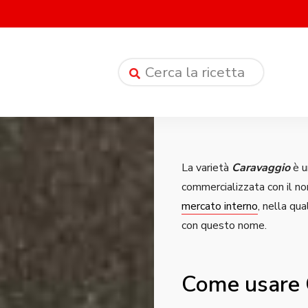
La varietà
Caravaggio
è u
commercializzata con il 
mercato interno
, nella qua
con questo nome.
Come usare C