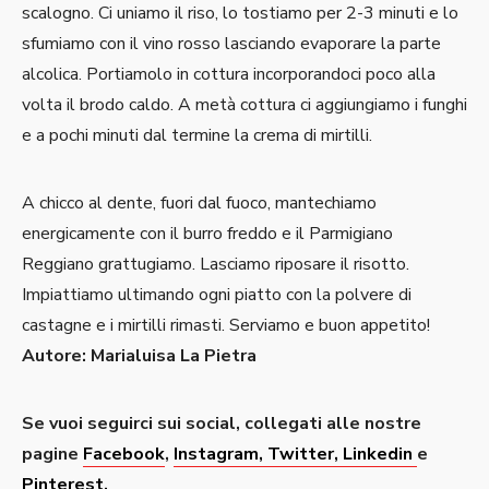
scalogno. Ci uniamo il riso, lo tostiamo per 2-3 minuti e lo
sfumiamo con il vino rosso lasciando evaporare la parte
alcolica. Portiamolo in cottura incorporandoci poco alla
volta il brodo caldo. A metà cottura ci aggiungiamo i funghi
e a pochi minuti dal termine la crema di mirtilli.
A chicco al dente, fuori dal fuoco, mantechiamo
energicamente con il burro freddo e il Parmigiano
Reggiano grattugiamo. Lasciamo riposare il risotto.
Impiattiamo ultimando ogni piatto con la polvere di
castagne e i mirtilli rimasti. Serviamo e buon appetito!
Autore: Marialuisa La Pietra
Se vuoi seguirci sui social, collegati alle nostre
pagine
Facebook
,
Instagram
, Twitter,
Linkedin
e
Pinterest.