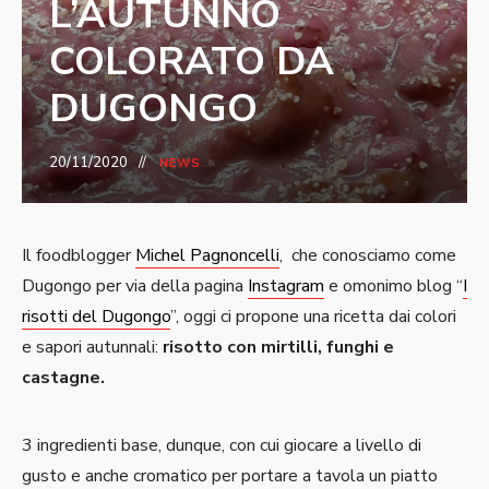
L’AUTUNNO
COLORATO DA
DUGONGO
20/11/2020
NEWS
Il foodblogger
Michel Pagnoncelli
, che conosciamo come
Dugongo per via della pagina
Instagram
e omonimo blog “
I
risotti del Dugongo
”, oggi ci propone una ricetta dai colori
e sapori autunnali:
risotto con mirtilli, funghi e
castagne.
3 ingredienti base, dunque, con cui giocare a livello di
gusto e anche cromatico per portare a tavola un piatto