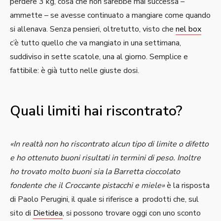
perdere 3 kg, cosa che non sarebbe mai successa –
ammette – se avesse continuato a mangiare come quando
si allenava. Senza pensieri, oltretutto, visto che
nel box
c’è tutto quello che va mangiato in una settimana,
suddiviso in sette scatole, una al giorno. Semplice e
fattibile: è già tutto nelle giuste dosi.
Quali limiti hai riscontrato?
«In realtà non ho riscontrato alcun tipo di limite o difetto
e ho ottenuto buoni risultati in termini di peso. Inoltre
ho trovato molto buoni sia la Barretta cioccolato
fondente che il Croccante pistacchi e miele»
è la risposta
di Paolo Perugini, il quale si riferisce a prodotti che, sul
sito di
Dietidea
, si possono trovare oggi con uno sconto