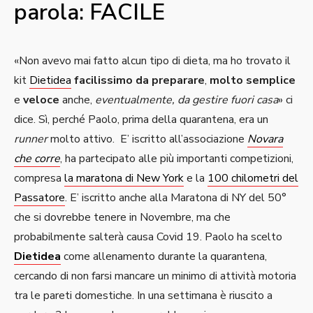
parola: FACILE
«Non avevo mai fatto alcun tipo di dieta, ma ho trovato il
kit
Dietidea
facilissimo da preparare
,
molto semplice
e
veloce
anche,
eventualmente, da gestire fuori casa
» ci
dice. Sì, perché Paolo, prima della quarantena, era un
runner
molto attivo. E’ iscritto all’associazione
Novara
che corre
, ha partecipato alle più importanti competizioni,
compresa
la maratona di New York
e la
100 chilometri del
Passatore
. E’ iscritto anche alla Maratona di NY del 50°
che si dovrebbe tenere in Novembre, ma che
probabilmente salterà causa Covid 19. Paolo ha scelto
Dietidea
come allenamento durante la quarantena,
cercando di non farsi mancare un minimo di attività motoria
tra le pareti domestiche. In una settimana è riuscito a