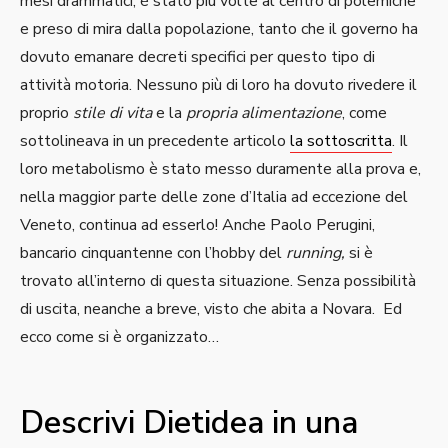
mesi drammatici, è stato più volte al centro di polemiche
e preso di mira dalla popolazione, tanto che il governo ha
dovuto emanare decreti specifici per questo tipo di
attività motoria. Nessuno più di loro ha dovuto rivedere il
proprio
stile di vita
e la
propria alimentazione
, come
sottolineava in un precedente articolo
la sottoscritta
. Il
loro metabolismo è stato messo duramente alla prova e,
nella maggior parte delle zone d’Italia ad eccezione del
Veneto, continua ad esserlo! Anche Paolo Perugini,
bancario cinquantenne con l’hobby del
running,
si è
trovato all’interno di questa situazione. Senza possibilità
di uscita, neanche a breve, visto che abita a Novara. Ed
ecco come si è organizzato…
Descrivi Dietidea in una