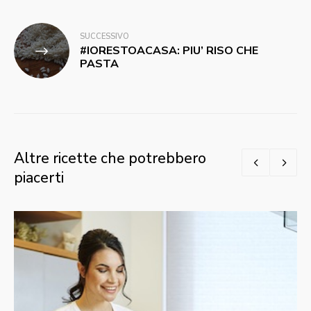
SUCCESSIVO
#IORESTOACASA: PIU’ RISO CHE
PASTA
Altre ricette che potrebbero
piacerti