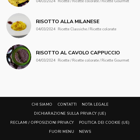
04/03/2024
Ricette / Ricette colorate / Ricette Gourmet
RISOTTO ALLA MILANESE
04/03/2024
Ricette Classiche / Ricette colorate
RISOTTO AL CAVOLO CAPPUCCIO
04/03/2024
Ricette / Ricette colorate / Ricette Gourmet
CHI SIAMO
CONTATTI
NOTA LEGALE
DICHIARAZIONE SULLA PRIVACY (UE)
RECLAMI / OPPOSIZIONI PRIVACY
POLITICA DEI COOKIE (UE)
FUORI MENU
NEWS