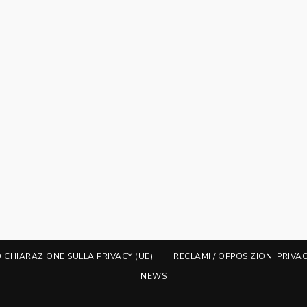
DICHIARAZIONE SULLA PRIVACY (UE)
RECLAMI / OPPOSIZIONI PRIVA
NEWS