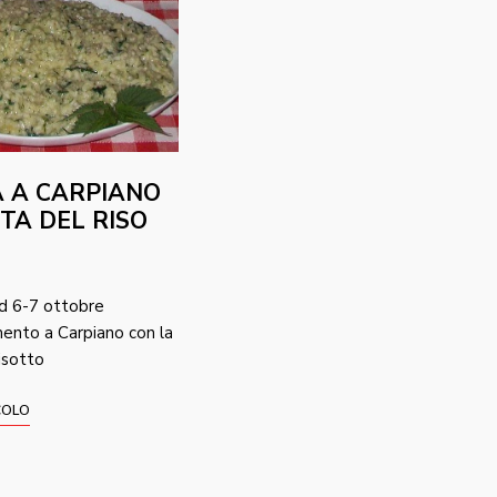
 A CARPIANO
STA DEL RISO
d 6-7 ottobre
ento a Carpiano con la
risotto
COLO