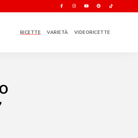
RICETTE
VARIETÀ
VIDEORICETTE
to
7