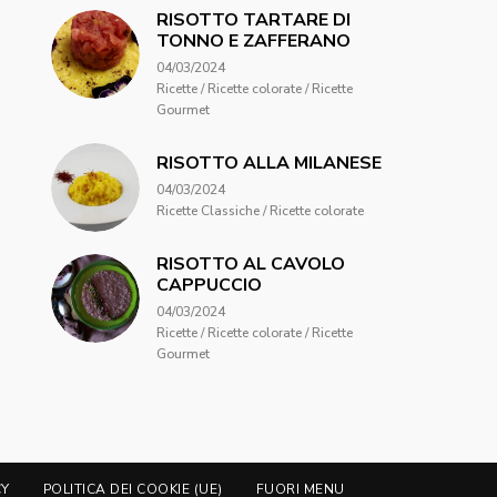
RISOTTO TARTARE DI
TONNO E ZAFFERANO
04/03/2024
Ricette / Ricette colorate / Ricette
Gourmet
RISOTTO ALLA MILANESE
04/03/2024
Ricette Classiche / Ricette colorate
RISOTTO AL CAVOLO
CAPPUCCIO
04/03/2024
Ricette / Ricette colorate / Ricette
Gourmet
CY
POLITICA DEI COOKIE (UE)
FUORI MENU