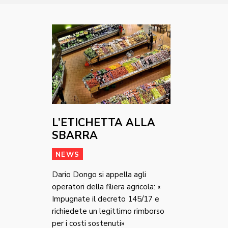
L’ETICHETTA ALLA
SBARRA
NEWS
Dario Dongo si appella agli
operatori della filiera agricola: «
Impugnate il decreto 145/17 e
richiedete un legittimo rimborso
per i costi sostenuti»