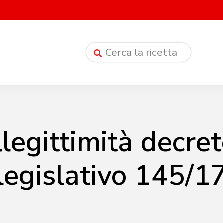
llegittimità decre
legislativo 145/1