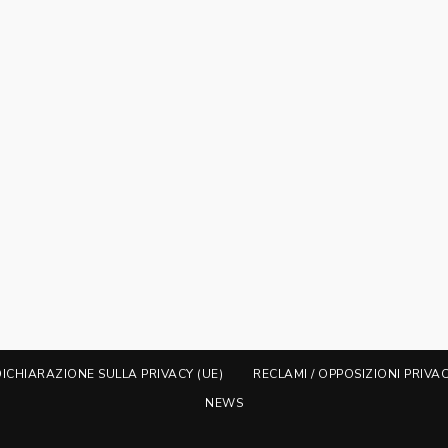
DICHIARAZIONE SULLA PRIVACY (UE)
RECLAMI / OPPOSIZIONI PRIVA
NEWS