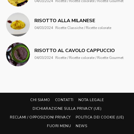
04/03/2024
Ricette / Ricette colorate / Ricette Gourmet
RISOTTO ALLA MILANESE
04/03/2024
Ricette Classiche / Ricette colorate
RISOTTO AL CAVOLO CAPPUCCIO
04/03/2024
Ricette / Ricette colorate / Ricette Gourmet
CHI SIAMO
CONTATTI
NOTA LEGALE
DICHIARAZIONE SULLA PRIVACY (UE)
RECLAMI / OPPOSIZIONI PRIVACY
POLITICA DEI COOKIE (UE)
FUORI MENU
NEWS