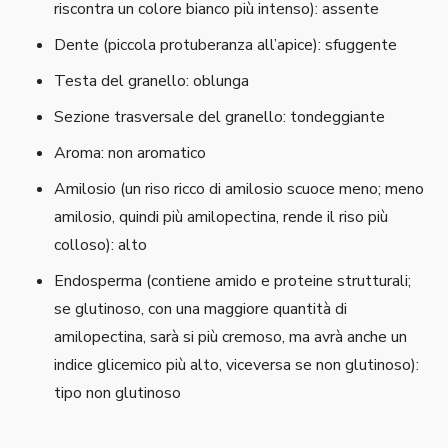
riscontra un colore bianco più intenso): assente
Dente (piccola protuberanza all’apice): sfuggente
Testa del granello: oblunga
Sezione trasversale del granello: tondeggiante
Aroma: non aromatico
Amilosio (un riso ricco di amilosio scuoce meno; meno
amilosio, quindi più amilopectina, rende il riso più
colloso): alto
Endosperma (contiene amido e proteine strutturali;
se glutinoso, con una maggiore quantità di
amilopectina, sarà si più cremoso, ma avrà anche un
indice glicemico più alto, viceversa se non glutinoso):
tipo non glutinoso