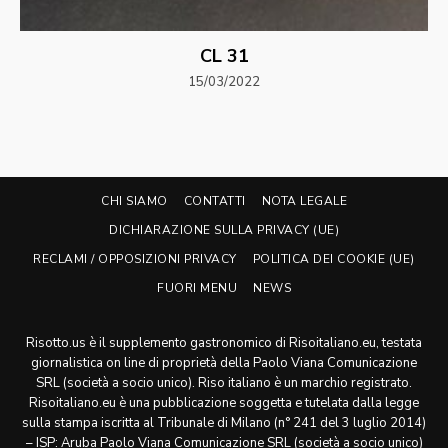
CL 31
15/03/2022
CHI SIAMO
CONTATTI
NOTA LEGALE
DICHIARAZIONE SULLA PRIVACY (UE)
RECLAMI / OPPOSIZIONI PRIVACY
POLITICA DEI COOKIE (UE)
FUORI MENU
NEWS
Risotto.us è il supplemento gastronomico di Risoitaliano.eu, testata
giornalistica on line di proprietà della Paolo Viana Comunicazione
SRL (società a socio unico). Riso italiano è un marchio registrato.
Risoitaliano.eu è una pubblicazione soggetta e tutelata dalla legge
sulla stampa iscritta al Tribunale di Milano (n° 241 del 3 luglio 2014)
– ISP: Aruba Paolo Viana Comunicazione SRL (società a socio unico)