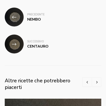
Navigazione
PRECEDENTE
articoli
NEMBO
SUCCESSIVO
CENTAURO
Altre ricette che potrebbero
piacerti