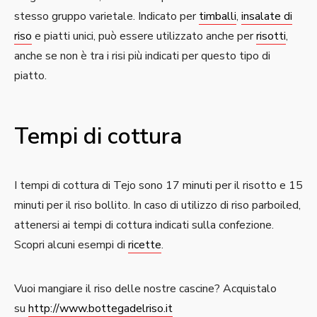
stesso gruppo varietale. Indicato per
timballi
,
insalate di
riso
e piatti unici, può essere utilizzato anche per
risotti
,
anche se non è tra i risi più indicati per questo tipo di
piatto.
Tempi di cottura
I tempi di cottura di Tejo sono 17 minuti per il risotto e 15
minuti per il riso bollito. In caso di utilizzo di riso parboiled,
attenersi ai tempi di cottura indicati sulla confezione.
Scopri alcuni esempi di
ricette
.
Vuoi mangiare il riso delle nostre cascine? Acquistalo
su
http://www.bottegadelriso.it