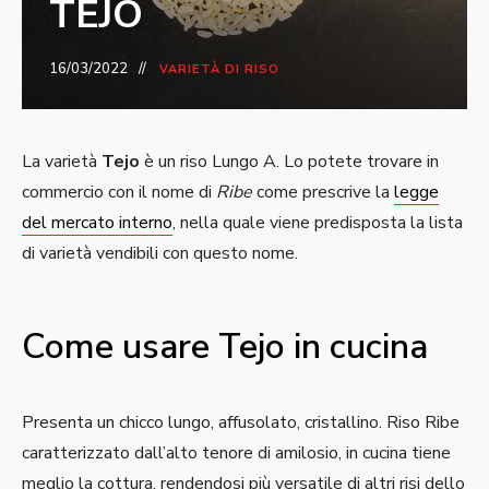
TEJO
16/03/2022
VARIETÀ DI RISO
La varietà
Tejo
è un riso Lungo A. Lo potete trovare in
commercio con il nome di
Ribe
come prescrive la
legge
del mercato interno
, nella quale viene predisposta la lista
di varietà vendibili con questo nome.
Come usare Tejo in cucina
Presenta un chicco lungo, affusolato, cristallino. Riso Ribe
caratterizzato dall’alto tenore di amilosio, in cucina tiene
meglio la cottura, rendendosi più versatile di altri risi dello