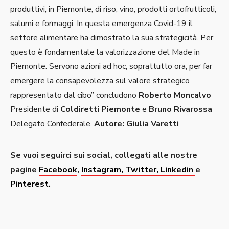
produttivi, in Piemonte, di riso, vino, prodotti ortofrutticoli,
salumi e formaggi. In questa emergenza Covid-19 il
settore alimentare ha dimostrato la sua strategicità. Per
questo è fondamentale la valorizzazione del Made in
Piemonte. Servono azioni ad hoc, soprattutto ora, per far
emergere la consapevolezza sul valore strategico
rappresentato dal cibo” concludono
Roberto Moncalvo
Presidente di
Coldiretti Piemonte
e
Bruno Rivarossa
Delegato Confederale.
Autore: Giulia Varetti
Se vuoi seguirci sui social, collegati alle nostre
pagine
Facebook
,
Instagram
, Twitter,
Linkedin
e
Pinterest.