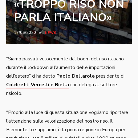
«TROPPO RISO NON
PARLA ITALIANO»
17/06/2020
NEWS
“Siamo passati velocemente dal boom del riso italiano
durante il lockdown all’aumento delle importazioni
dall’estero” ci ha detto
Paolo Dellarole
presidente di
Coldiretti Vercelli e Biella
con delega al settore
risicolo.
“Proprio alla luce di questa situazione vogliamo riportare
l’attenzione sulla valorizzazione del nostro riso. Il
Piemonte, lo sappiamo, è la prima regione in Europa per