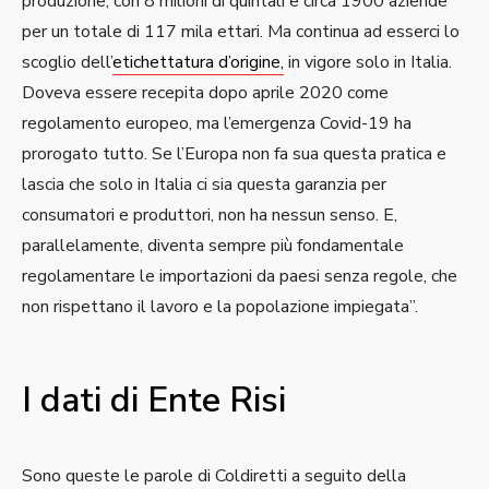
produzione, con 8 milioni di quintali e circa 1900 aziende
per un totale di 117 mila ettari. Ma continua ad esserci lo
scoglio dell’
etichettatura d’origine,
in vigore solo in Italia.
Doveva essere recepita dopo aprile 2020 come
regolamento europeo, ma l’emergenza Covid-19 ha
prorogato tutto. Se l’Europa non fa sua questa pratica e
lascia che solo in Italia ci sia questa garanzia per
consumatori e produttori, non ha nessun senso. E,
parallelamente, diventa sempre più fondamentale
regolamentare le importazioni da paesi senza regole, che
non rispettano il lavoro e la popolazione impiegata”.
I dati di Ente Risi
Sono queste le parole di Coldiretti a seguito della