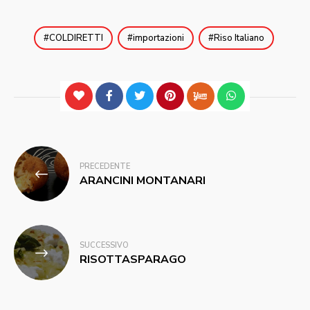
COLDIRETTI
importazioni
Riso Italiano
Navigazione
PRECEDENTE
articoli
ARANCINI MONTANARI
SUCCESSIVO
RISOTTASPARAGO