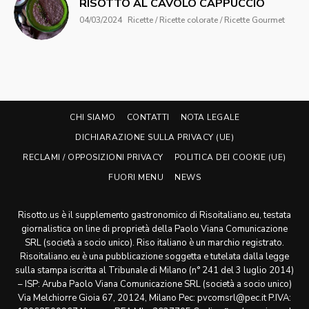
RISOTTO AL CAVOLO CAPPUCCIO
04/03/2024
Ricette / Ricette colorate / Ricette Gourmet
CHI SIAMO
CONTATTI
NOTA LEGALE
DICHIARAZIONE SULLA PRIVACY (UE)
RECLAMI / OPPOSIZIONI PRIVACY
POLITICA DEI COOKIE (UE)
FUORI MENU
NEWS
Risotto.us è il supplemento gastronomico di Risoitaliano.eu, testata
giornalistica on line di proprietà della Paolo Viana Comunicazione
SRL (società a socio unico). Riso italiano è un marchio registrato.
Risoitaliano.eu è una pubblicazione soggetta e tutelata dalla legge
sulla stampa iscritta al Tribunale di Milano (n° 241 del 3 luglio 2014)
– ISP: Aruba Paolo Viana Comunicazione SRL (società a socio unico)
Via Melchiorre Gioia 67, 20124, Milano Pec: pvcomsrl@pec.it P.IVA: