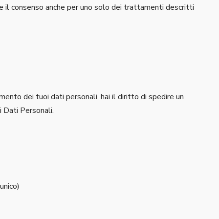
are il consenso anche per uno solo dei trattamenti descritti
nto dei tuoi dati personali, hai il diritto di spedire un
 Dati Personali.
unico)