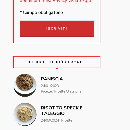
dell'Informativa Privacy WhatsApp
* Campo obbligatorio
LE RICETTE PIÙ CERCATE
PANISCIA
24/01/2023
Ricette / Ricette Classiche
RISOTTO SPECK E
TALEGGIO
24/03/2024
Ricette