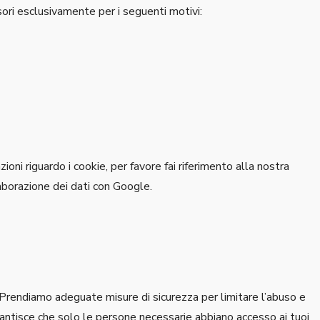
sori esclusivamente per i seguenti motivi:
zioni riguardo i cookie, per favore fai riferimento alla nostra
aborazione dei dati con Google.
 Prendiamo adeguate misure di sicurezza per limitare l’abuso e
arantisce che solo le persone necessarie abbiano accesso ai tuoi