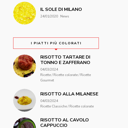
IL SOLE DI MILANO
24/01/2020
News
I PIATTI PIÙ COLORATI
RISOTTO TARTARE DI
TONNO E ZAFFERANO
04/03/2024
Ricette / Ricette colorate / Ricette
Gourmet
RISOTTO ALLA MILANESE
04/03/2024
Ricette Classiche / Ricette colorate
RISOTTO AL CAVOLO
CAPPUCCIO