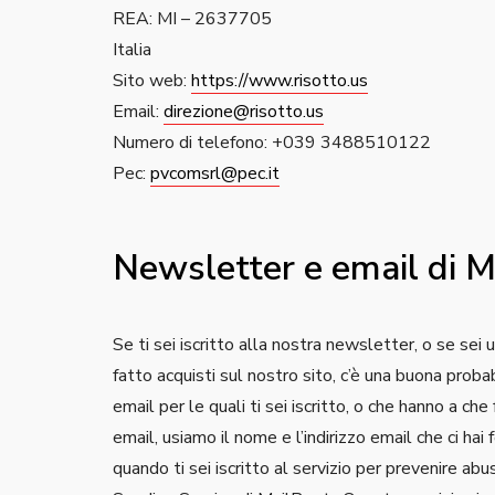
REA: MI – 2637705
Italia
Sito web:
https://www.risotto.us
Email:
direzione@risotto.us
Numero di telefono: +039 3488510122
Pec:
pvcomsrl@pec.it
Newsletter e email di M
Se ti sei iscritto alla nostra newsletter, o se sei
fatto acquisti sul nostro sito, c’è una buona proba
email per le quali ti sei iscritto, o che hanno a ch
email, usiamo il nome e l’indirizzo email che ci hai fo
quando ti sei iscritto al servizio per prevenire ab