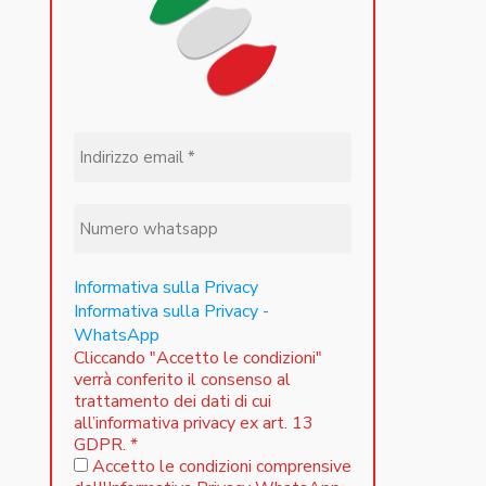
Informativa sulla Privacy
Informativa sulla Privacy -
WhatsApp
Cliccando "Accetto le condizioni"
verrà conferito il consenso al
trattamento dei dati di cui
all’informativa privacy ex art. 13
GDPR.
*
Accetto le condizioni comprensive