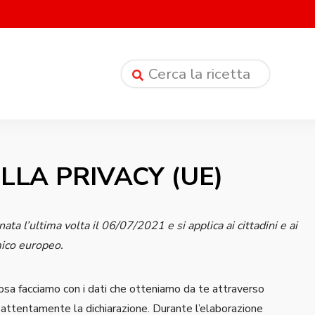
LLA PRIVACY (UE)
ata l’ultima volta il 06/07/2021 e si applica ai cittadini e ai
mico europeo.
cosa facciamo con i dati che otteniamo da te attraverso
e attentamente la dichiarazione. Durante l’elaborazione