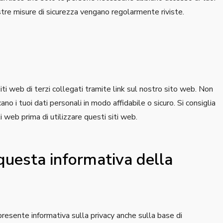
ostre misure di sicurezza vengano regolarmente riviste.
siti web di terzi collegati tramite link sul nostro sito web. Non
o i tuoi dati personali in modo affidabile o sicuro. Si consiglia
ti web prima di utilizzare questi siti web.
 questa informativa della
a presente informativa sulla privacy anche sulla base di