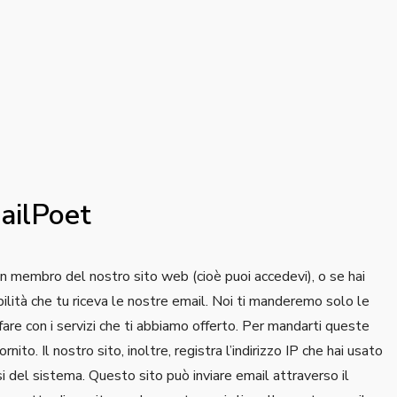
ailPoet
 un membro del nostro sito web (cioè puoi accedevi), o se hai
bilità che tu riceva le nostre email. Noi ti manderemo solo le
e fare con i servizi che ti abbiamo offerto. Per mandarti queste
rnito. Il nostro sito, inoltre, registra l’indirizzo IP che hai usato
usi del sistema. Questo sito può inviare email attraverso il