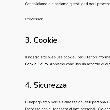
Condividiamo o rilasciamo questi dati per i proces
Processori
3. Cookie
Il nostro sito web usa cookie. Per ulteriori informa
Cookie Policy
. Abbiamo concluso un accordo di el
4. Sicurezza
Ci impegniamo per la sicurezza dei dati personali.
l’accesso non autorizzato ai dati personali. Ciò g