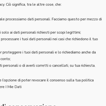
cy. Ciò significa, tra le altre cose, che:
uale processiamo dati personali. Facciamo questo per mezzo di
 solo ai dati personali richiesti per scopi legittimi;
processare i tuoi dati personali nei casi che richiedono il tuo
 proteggere i tuoi dati personali e lo richiediamo anche da
 conto;
i personali o di averli corretti o cancellati, su tua richiesta.
l’opzione di poter revocare il consenso sulla tua politica
re I Mie Dati