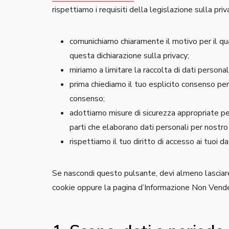
rispettiamo i requisiti della legislazione sulla priva
comunichiamo chiaramente il motivo per il q
questa dichiarazione sulla privacy;
miriamo a limitare la raccolta di dati personali
prima chiediamo il tuo esplicito consenso per 
consenso;
adottiamo misure di sicurezza appropriate per
parti che elaborano dati personali per nostro
rispettiamo il tuo diritto di accesso ai tuoi dat
Se nascondi questo pulsante, devi almeno lasciare 
cookie oppure la pagina d’Informazione Non Vende