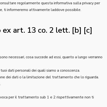
 consultare regolarmente questa informativa sulla privacy per
re, ti informeremo attivamente laddove possibile.
 ex art. 13 co. 2 lett. [b] [c]
i sono necessari, cosa succede ad essi, quanto a lungo verranno
ai tuoi dati personali dei quali siamo a conoscenza.
ione dei dati o la limitazione del trattamento che lo riguarda.
.
revoca per il trattamento sub 1 e 2 rispettivamente non ti