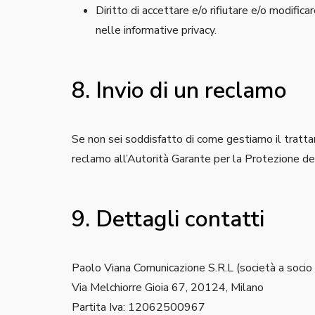
Diritto di accettare e/o rifiutare e/o modific
nelle informative privacy.
8. Invio di un reclamo
Se non sei soddisfatto di come gestiamo il trattame
reclamo all’Autorità Garante per la Protezione dei
9. Dettagli contatti
Paolo Viana Comunicazione S.R.L (società a socio 
Via Melchiorre Gioia 67, 20124, Milano
Partita Iva: 12062500967