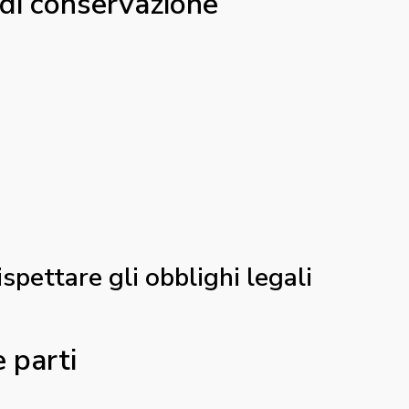
 di conservazione
ispettare gli obblighi legali
e parti