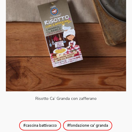
Risotto Ca’ Granda con zafferano
cascina battivacco
fondazione ca' granda