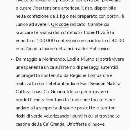
invece lo rendono il prodotto perfetto per prevenire
e curare l’ipertensione arteriosa. Il riso, disponibile
nella confezione da 1 kg o nel preparato con porcini, è
l’unico ad avere il
QR code
indicato, tramite cui
scaricare le analisi del contenuto. L’obiettivo è la
vendita di 100.000 confezioni con un introito di 40.00
euro l’anno a favore della ricerca del Policlinico;
Da maggio a Morimondo, Lodi e Milano si potrà vivere
un’esperienza unica all’interno di paesaggi autentici,
un progetto sostenuto da Regione Lombardia e
realizzato con Telelombardia e
Four Season Natura
Cultura
:
l’oasi Ca’ Granda
. Ideale per ritrovare i
prodotti che raccontano la tradizione locale e per
andare alla scoperta di specie protette e territori
ricchi di verde valorizzando i punti in cui si trovano le
cascine della Ca’ Granda. Un’offerta di nuove