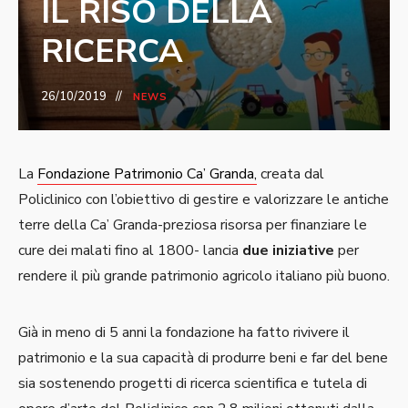
IL RISO DELLA
RICERCA
26/10/2019
NEWS
La
Fondazione Patrimonio Ca’ Granda,
creata dal
Policlinico con l’obiettivo di gestire e valorizzare le antiche
terre della Ca’ Granda-preziosa risorsa per finanziare le
cure dei malati fino al 1800- lancia
due iniziative
per
rendere il più grande patrimonio agricolo italiano più buono.
Già in meno di 5 anni la fondazione ha fatto rivivere il
patrimonio e la sua capacità di produrre beni e far del bene
sia sostenendo progetti di ricerca scientifica e tutela di