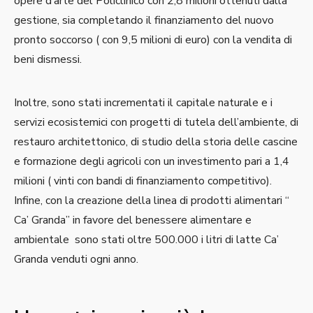
opere d’arte del Policlinico con 2,8 milioni ottenuti dalla
gestione, sia completando il finanziamento del nuovo
pronto soccorso ( con 9,5 milioni di euro) con la vendita di
beni dismessi.
Inoltre, sono stati incrementati il capitale naturale e i
servizi ecosistemici con progetti di tutela dell’ambiente, di
restauro architettonico, di studio della storia delle cascine
e formazione degli agricoli con un investimento pari a 1,4
milioni ( vinti con bandi di finanziamento competitivo).
Infine, con la creazione della linea di prodotti alimentari “
Ca’ Granda” in favore del benessere alimentare e
ambientale sono stati oltre 500.000 i litri di latte Ca’
Granda venduti ogni anno.