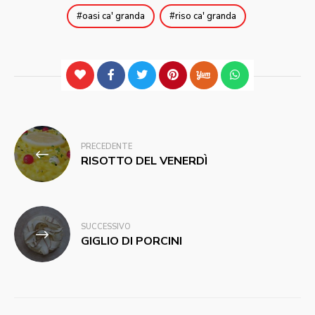
oasi ca' granda
riso ca' granda
Navigazione
PRECEDENTE
articoli
RISOTTO DEL VENERDÌ
SUCCESSIVO
GIGLIO DI PORCINI