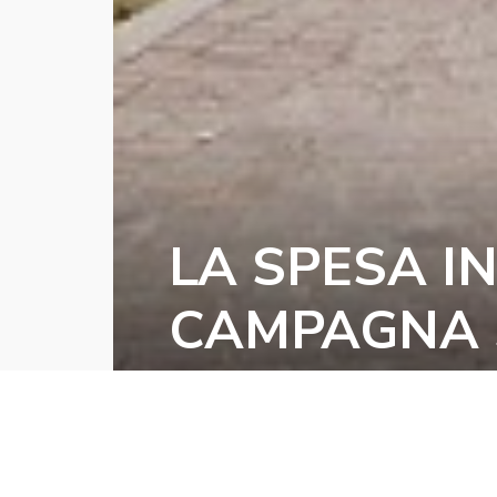
LA SPESA I
CAMPAGNA S
IN 3
18/12/2018
NEWS