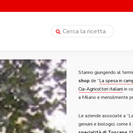
Stanno giungendo al termi
shop
de “
La spesa in cam
Cia-Agricoltori italiani
in c
a Milano e mensilmente pro
Le aziende associate a “La
genuini e biologici, come il
specialità di Toscana, U