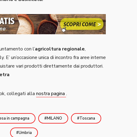
puntamento con l’
agricoltura regionale
,
. E’ un’occasione unica di incontro fra aree interne
cquistare vari prodotti direttamente dai produttori.
ietra
ok, collegati alla
nostra pagina
.
esa in campagna
MILANO
Toscana
Umbria