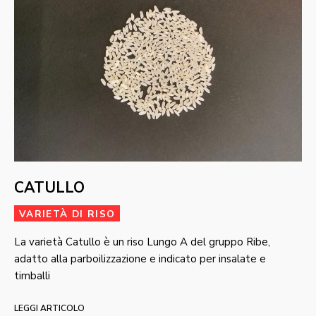
CATULLO
VARIETÀ DI RISO
La varietà Catullo è un riso Lungo A del gruppo Ribe,
adatto alla parboilizzazione e indicato per insalate e
timballi
LEGGI ARTICOLO