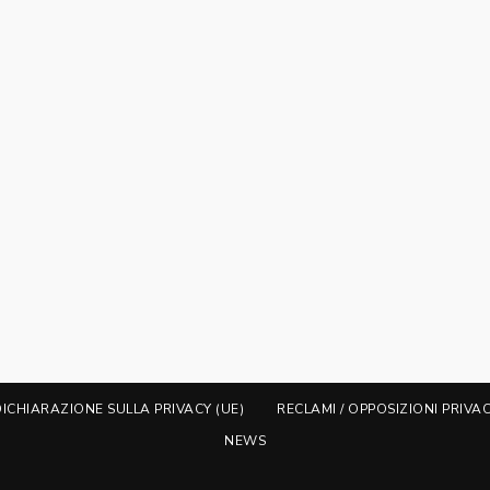
DICHIARAZIONE SULLA PRIVACY (UE)
RECLAMI / OPPOSIZIONI PRIVA
NEWS