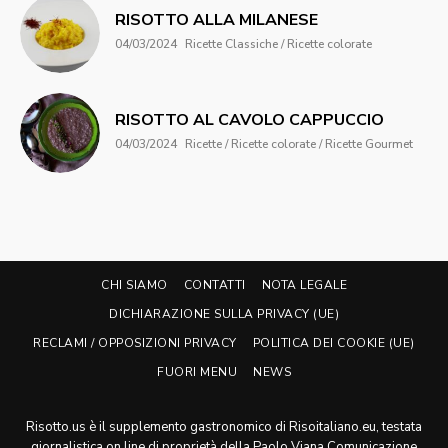
RISOTTO ALLA MILANESE
04/03/2024
Ricette Classiche / Ricette colorate
RISOTTO AL CAVOLO CAPPUCCIO
04/03/2024
Ricette / Ricette colorate / Ricette Gourmet
CHI SIAMO
CONTATTI
NOTA LEGALE
DICHIARAZIONE SULLA PRIVACY (UE)
RECLAMI / OPPOSIZIONI PRIVACY
POLITICA DEI COOKIE (UE)
FUORI MENU
NEWS
Risotto.us è il supplemento gastronomico di Risoitaliano.eu, testata
giornalistica on line di proprietà della Paolo Viana Comunicazione