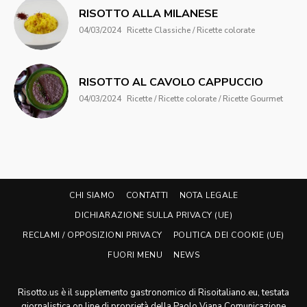
RISOTTO ALLA MILANESE
04/03/2024
Ricette Classiche / Ricette colorate
RISOTTO AL CAVOLO CAPPUCCIO
04/03/2024
Ricette / Ricette colorate / Ricette Gourmet
CHI SIAMO
CONTATTI
NOTA LEGALE
DICHIARAZIONE SULLA PRIVACY (UE)
RECLAMI / OPPOSIZIONI PRIVACY
POLITICA DEI COOKIE (UE)
FUORI MENU
NEWS
Risotto.us è il supplemento gastronomico di Risoitaliano.eu, testata
giornalistica on line di proprietà della Paolo Viana Comunicazione