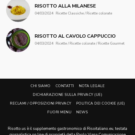
RISOTTO ALLA MILANESE
04/03/2024
Ricette Classiche / Ricette colorate
RISOTTO AL CAVOLO CAPPUCCIO
04/03/2024
Ricette / Ricette colorate / Ricette Gourmet
CHI SIAMO
CONTATTI
NOTA LEGALE
DICHIARAZIONE SULLA PRIVACY (UE)
RECLAMI / OPPOSIZIONI PRIVACY
POLITICA DEI COOKIE (UE)
FUORI MENU
NEWS
Risotto.us è il supplemento gastronomico di Risoitaliano.eu, testata
giornalistica on line di proprietà della Paolo Viana Comunicazione