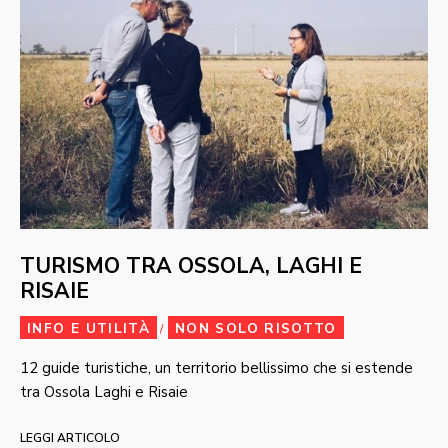
TURISMO TRA OSSOLA, LAGHI E
RISAIE
INFO E UTILITÀ
NON SOLO RISOTTO
/
12 guide turistiche, un territorio bellissimo che si estende
tra Ossola Laghi e Risaie
LEGGI ARTICOLO