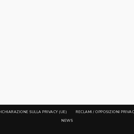
DICHIARAZIONE SULLA PRIVACY (UE)
RECLAMI / OPPOSIZIONI PRIVA
NEWS