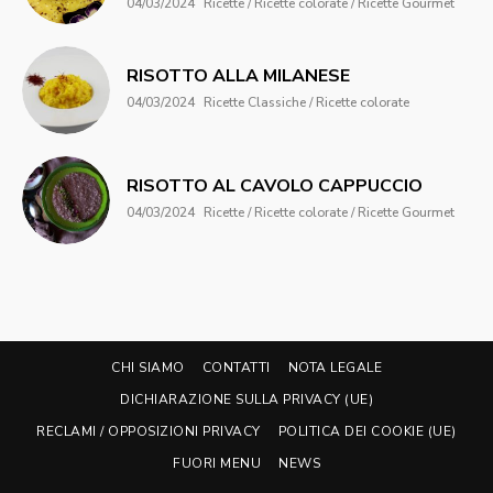
04/03/2024
Ricette / Ricette colorate / Ricette Gourmet
RISOTTO ALLA MILANESE
04/03/2024
Ricette Classiche / Ricette colorate
RISOTTO AL CAVOLO CAPPUCCIO
04/03/2024
Ricette / Ricette colorate / Ricette Gourmet
CHI SIAMO
CONTATTI
NOTA LEGALE
DICHIARAZIONE SULLA PRIVACY (UE)
RECLAMI / OPPOSIZIONI PRIVACY
POLITICA DEI COOKIE (UE)
FUORI MENU
NEWS