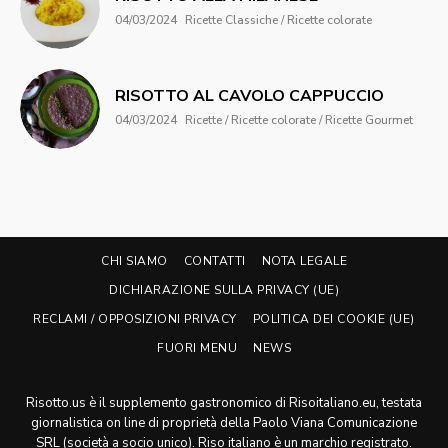
04/03/2024
Ricette Classiche / Ricette colorate
RISOTTO AL CAVOLO CAPPUCCIO
04/03/2024
Ricette / Ricette colorate / Ricette Gourmet
CHI SIAMO
CONTATTI
NOTA LEGALE
DICHIARAZIONE SULLA PRIVACY (UE)
RECLAMI / OPPOSIZIONI PRIVACY
POLITICA DEI COOKIE (UE)
FUORI MENU
NEWS
Risotto.us è il supplemento gastronomico di Risoitaliano.eu, testata
giornalistica on line di proprietà della Paolo Viana Comunicazione
SRL (società a socio unico). Riso italiano è un marchio registrato.