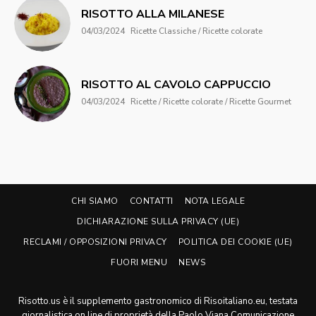
RISOTTO ALLA MILANESE
04/03/2024
Ricette Classiche / Ricette colorate
RISOTTO AL CAVOLO CAPPUCCIO
04/03/2024
Ricette / Ricette colorate / Ricette Gourmet
CHI SIAMO
CONTATTI
NOTA LEGALE
DICHIARAZIONE SULLA PRIVACY (UE)
RECLAMI / OPPOSIZIONI PRIVACY
POLITICA DEI COOKIE (UE)
FUORI MENU
NEWS
Risotto.us è il supplemento gastronomico di Risoitaliano.eu, testata
giornalistica on line di proprietà della Paolo Viana Comunicazione