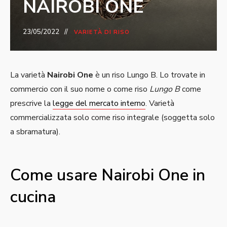
NAIROBI ONE
23/05/2022
VARIETÀ DI RISO
La varietà
Nairobi One
è un riso Lungo B. Lo trovate in
commercio con il suo nome o come riso
Lungo B
come
prescrive la
legge del mercato interno
. Varietà
commercializzata solo come riso integrale (soggetta solo
a sbramatura).
Come usare Nairobi One in
cucina