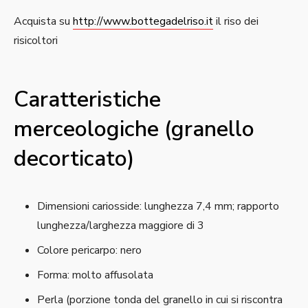
Acquista su
http://www.bottegadelriso.it
il riso dei
risicoltori
Caratteristiche
merceologiche (granello
decorticato)
Dimensioni cariosside: lunghezza 7,4 mm; rapporto
lunghezza/larghezza maggiore di 3
Colore pericarpo: nero
Forma: molto affusolata
Perla (porzione tonda del granello in cui si riscontra