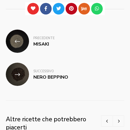
Navigazione
PRECEDENTE
articoli
MISAKI
SUCCESSIVO
NERO BEPPINO
Altre ricette che potrebbero
piacerti