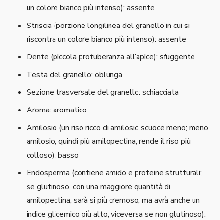
un colore bianco più intenso): assente
Striscia (porzione longilinea del granello in cui si
riscontra un colore bianco più intenso): assente
Dente (piccola protuberanza all’apice): sfuggente
Testa del granello: oblunga
Sezione trasversale del granello: schiacciata
Aroma: aromatico
Amilosio (un riso ricco di amilosio scuoce meno; meno
amilosio, quindi più amilopectina, rende il riso più
colloso): basso
Endosperma (contiene amido e proteine strutturali;
se glutinoso, con una maggiore quantità di
amilopectina, sarà si più cremoso, ma avrà anche un
indice glicemico più alto, viceversa se non glutinoso):