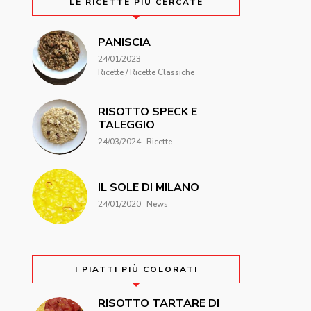
LE RICETTE PIÙ CERCATE
PANISCIA
24/01/2023
Ricette / Ricette Classiche
RISOTTO SPECK E
TALEGGIO
24/03/2024
Ricette
IL SOLE DI MILANO
24/01/2020
News
I PIATTI PIÙ COLORATI
RISOTTO TARTARE DI