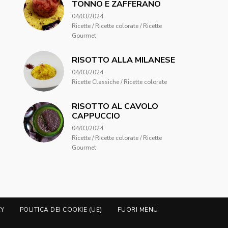
TONNO E ZAFFERANO
04/03/2024
Ricette / Ricette colorate / Ricette
Gourmet
RISOTTO ALLA MILANESE
04/03/2024
Ricette Classiche / Ricette colorate
RISOTTO AL CAVOLO
CAPPUCCIO
04/03/2024
Ricette / Ricette colorate / Ricette
Gourmet
CY
POLITICA DEI COOKIE (UE)
FUORI MENU