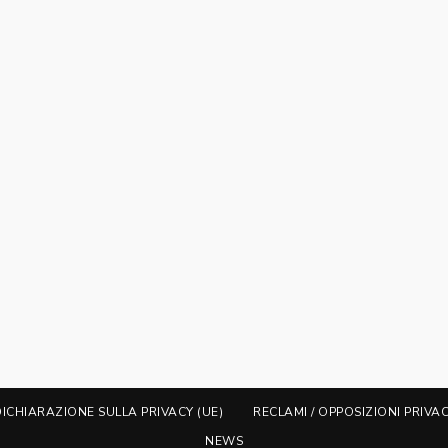
DICHIARAZIONE SULLA PRIVACY (UE)
RECLAMI / OPPOSIZIONI PRIVA
NEWS