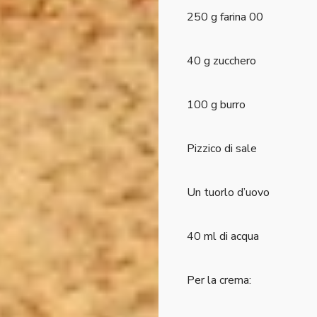
250 g farina 00
40 g zucchero
100 g burro
Pizzico di sale
Un tuorlo d’uovo
40 ml di acqua
Per la crema: