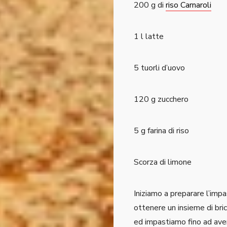
200 g di
riso Carnaroli
1 l latte
5 tuorli d’uovo
120 g zucchero
5 g farina di riso
Scorza di limone
Iniziamo a preparare l’impa
ottenere un insieme di bri
ed impastiamo fino ad av