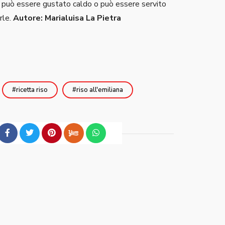
può essere gustato caldo o può essere servito
rle.
Autore: Marialuisa La Pietra
ricetta riso
riso all'emiliana