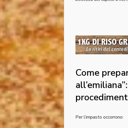
Come prepara
all’emiliana”
procedimen
Per l’impasto occorrono: