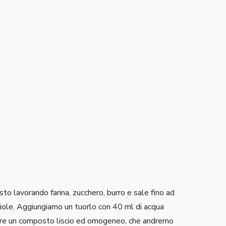
sto lavorando farina, zucchero, burro e sale fino ad
ciole. Aggiungiamo un tuorlo con 40 ml di acqua
ere un composto liscio ed omogeneo, che andremo