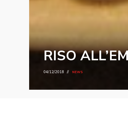
RISO ALL’E
04/12/2018
NEWS