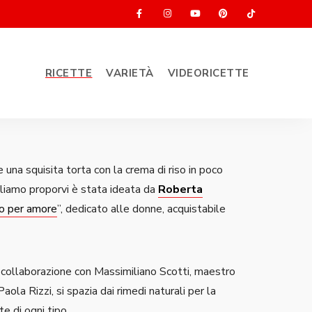
RICETTE
VARIETÀ
VIDEORICETTE
una squisita torta con la crema di riso in poco
liamo proporvi è stata ideata da
Roberta
o per amore
”, dedicato alle donne, acquistabile
in collaborazione con Massimiliano Scotti, maestro
aola Rizzi, si spazia dai rimedi naturali per la
te di ogni tipo.