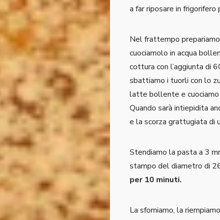
a far riposare in frigorifero
Nel frattempo prepariamo
cuociamolo in acqua bollen
cottura con l’aggiunta di 6
sbattiamo i tuorli con lo z
latte bollente e cuociamo 
Quando sarà intiepidita an
e la scorza grattugiata di 
Stendiamo la pasta a 3 mm 
stampo del diametro di 26
per 10 minuti.
La sforniamo, la riempiamo 