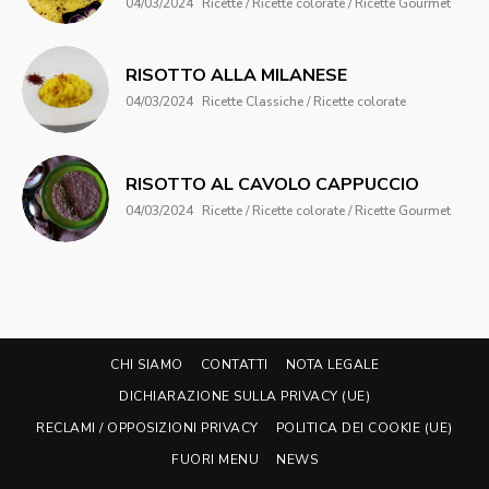
04/03/2024
Ricette / Ricette colorate / Ricette Gourmet
RISOTTO ALLA MILANESE
04/03/2024
Ricette Classiche / Ricette colorate
RISOTTO AL CAVOLO CAPPUCCIO
04/03/2024
Ricette / Ricette colorate / Ricette Gourmet
CHI SIAMO
CONTATTI
NOTA LEGALE
DICHIARAZIONE SULLA PRIVACY (UE)
RECLAMI / OPPOSIZIONI PRIVACY
POLITICA DEI COOKIE (UE)
FUORI MENU
NEWS