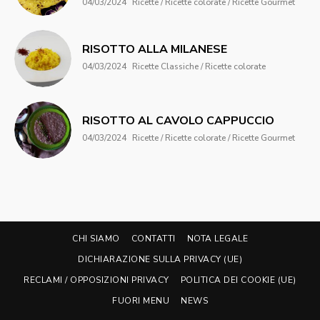
04/03/2024
Ricette / Ricette colorate / Ricette Gourmet
RISOTTO ALLA MILANESE
04/03/2024
Ricette Classiche / Ricette colorate
RISOTTO AL CAVOLO CAPPUCCIO
04/03/2024
Ricette / Ricette colorate / Ricette Gourmet
CHI SIAMO
CONTATTI
NOTA LEGALE
DICHIARAZIONE SULLA PRIVACY (UE)
RECLAMI / OPPOSIZIONI PRIVACY
POLITICA DEI COOKIE (UE)
FUORI MENU
NEWS