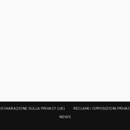
DICHIARAZIONE SULLA PRIVACY (UE)
RECLAMI / OPPOSIZIONI PRIVA
NEWS