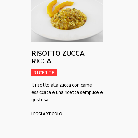
RISOTTO ZUCCA
RICCA
RICETTE
Il risotto alla zucca con carne
essiccata è una ricetta semplice e
gustosa
LEGGI ARTICOLO