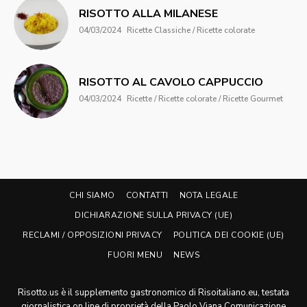
RISOTTO ALLA MILANESE
04/03/2024
Ricette Classiche / Ricette colorate
RISOTTO AL CAVOLO CAPPUCCIO
04/03/2024
Ricette / Ricette colorate / Ricette Gourmet
CHI SIAMO
CONTATTI
NOTA LEGALE
DICHIARAZIONE SULLA PRIVACY (UE)
RECLAMI / OPPOSIZIONI PRIVACY
POLITICA DEI COOKIE (UE)
FUORI MENU
NEWS
Risotto.us è il supplemento gastronomico di Risoitaliano.eu, testata
giornalistica on line di proprietà della Paolo Viana Comunicazione