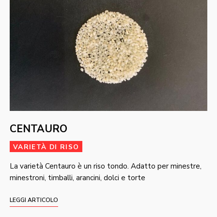
CENTAURO
VARIETÀ DI RISO
La varietà Centauro è un riso tondo. Adatto per minestre,
minestroni, timballi, arancini, dolci e torte
LEGGI ARTICOLO