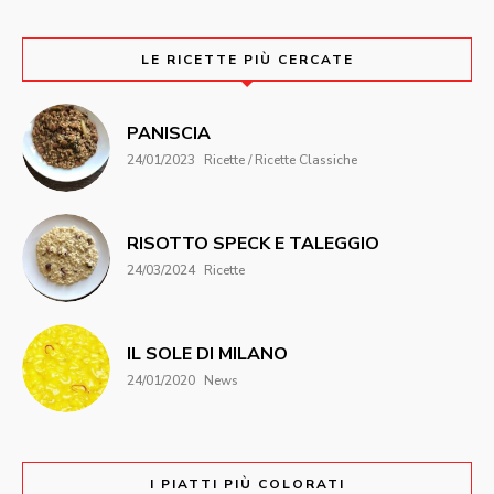
LE RICETTE PIÙ CERCATE
PANISCIA
24/01/2023
Ricette / Ricette Classiche
RISOTTO SPECK E TALEGGIO
24/03/2024
Ricette
IL SOLE DI MILANO
24/01/2020
News
I PIATTI PIÙ COLORATI