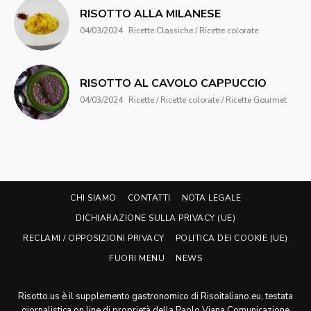
RISOTTO ALLA MILANESE
04/03/2024
Ricette Classiche / Ricette colorate
RISOTTO AL CAVOLO CAPPUCCIO
04/03/2024
Ricette / Ricette colorate / Ricette Gourmet
CHI SIAMO
CONTATTI
NOTA LEGALE
DICHIARAZIONE SULLA PRIVACY (UE)
RECLAMI / OPPOSIZIONI PRIVACY
POLITICA DEI COOKIE (UE)
FUORI MENU
NEWS
Risotto.us è il supplemento gastronomico di Risoitaliano.eu, testata
giornalistica on line di proprietà della Paolo Viana Comunicazione