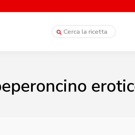
eperoncino eroti