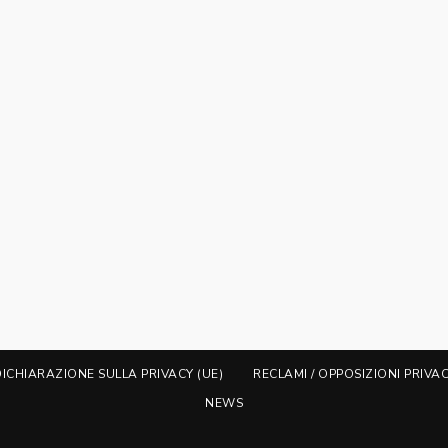
DICHIARAZIONE SULLA PRIVACY (UE)
RECLAMI / OPPOSIZIONI PRIVA
NEWS