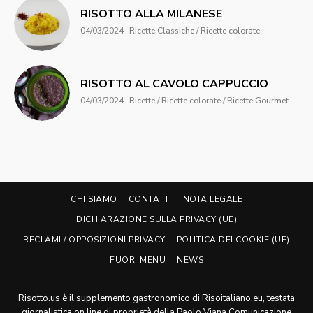
RISOTTO ALLA MILANESE
04/03/2024
Ricette Classiche / Ricette colorate
RISOTTO AL CAVOLO CAPPUCCIO
04/03/2024
Ricette / Ricette colorate / Ricette Gourmet
CHI SIAMO
CONTATTI
NOTA LEGALE
DICHIARAZIONE SULLA PRIVACY (UE)
RECLAMI / OPPOSIZIONI PRIVACY
POLITICA DEI COOKIE (UE)
FUORI MENU
NEWS
Risotto.us è il supplemento gastronomico di Risoitaliano.eu, testata
giornalistica on line di proprietà della Paolo Viana Comunicazione