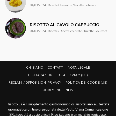
04/03/2024
Ricette Classiche / Ricette colorate
RISOTTO AL CAVOLO CAPPUCCIO
04/03/2024
Ricette / Ricette colorate / Ricette Gourmet
CHI SIAMO
CONTATTI
NOTA LEGALE
DICHIARAZIONE SULLA PRIVACY (UE)
RECLAMI / OPPOSIZIONI PRIVACY
POLITICA DEI COOKIE (UE)
FUORI MENU
NEWS
Risotto.us è il supplemento gastronomico di Risoitaliano.eu, testata
giornalistica on line di proprietà della Paolo Viana Comunicazione
SRL (società a socio unico). Riso italiano è un marchio registrato.