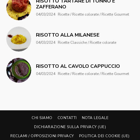
RISOTTO TARTARE DI TONNO E
ZAFFERANO
04/03/2024
Ricette / Ricette colorate / Ricette Gourmet
RISOTTO ALLA MILANESE
04/03/2024
Ricette Classiche / Ricette colorate
RISOTTO AL CAVOLO CAPPUCCIO
04/03/2024
Ricette / Ricette colorate / Ricette Gourmet
CHI SIAMO
CONTATTI
NOTA LEGALE
DICHIARAZIONE SULLA PRIVACY (UE)
RECLAMI / OPPOSIZIONI PRIVACY
POLITICA DEI COOKIE (UE)