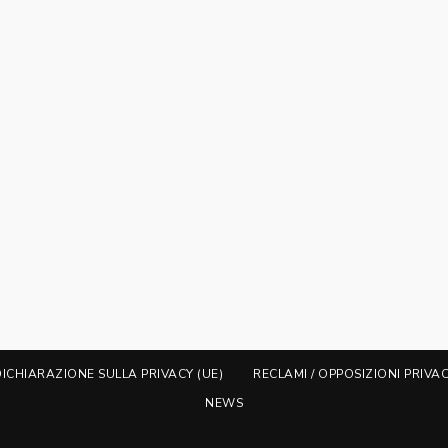
DICHIARAZIONE SULLA PRIVACY (UE)
RECLAMI / OPPOSIZIONI PRIVA
NEWS