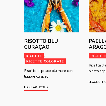
RISOTTO BLU
PAELL
CURAÇAO
ARAG
RICETTE
RICETT
/
RICETTE COLORATE
Ricetta cl
Risotto di pesce blu mare con
piatto sap
liquore curacao
LEGGI ARTI
LEGGI ARTICOLO