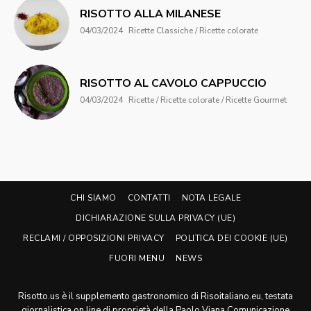
RISOTTO ALLA MILANESE
04/03/2024
Ricette Classiche / Ricette colorate
RISOTTO AL CAVOLO CAPPUCCIO
04/03/2024
Ricette / Ricette colorate / Ricette Gourmet
CHI SIAMO
CONTATTI
NOTA LEGALE
DICHIARAZIONE SULLA PRIVACY (UE)
RECLAMI / OPPOSIZIONI PRIVACY
POLITICA DEI COOKIE (UE)
FUORI MENU
NEWS
Risotto.us è il supplemento gastronomico di Risoitaliano.eu, testata
giornalistica on line di proprietà della Paolo Viana Comunicazione