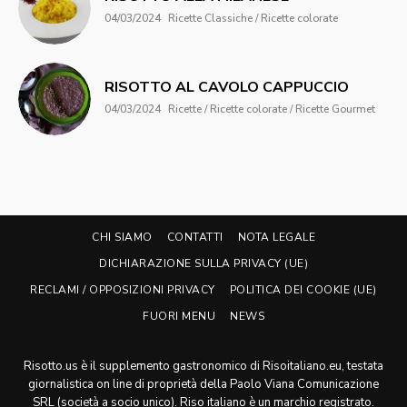
04/03/2024
Ricette Classiche / Ricette colorate
RISOTTO AL CAVOLO CAPPUCCIO
04/03/2024
Ricette / Ricette colorate / Ricette Gourmet
CHI SIAMO
CONTATTI
NOTA LEGALE
DICHIARAZIONE SULLA PRIVACY (UE)
RECLAMI / OPPOSIZIONI PRIVACY
POLITICA DEI COOKIE (UE)
FUORI MENU
NEWS
Risotto.us è il supplemento gastronomico di Risoitaliano.eu, testata
giornalistica on line di proprietà della Paolo Viana Comunicazione
SRL (società a socio unico). Riso italiano è un marchio registrato.