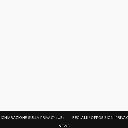
DICHIARAZIONE SULLA PRIVACY (UE)
RECLAMI / OPPOSIZIONI PRIVA
NEWS