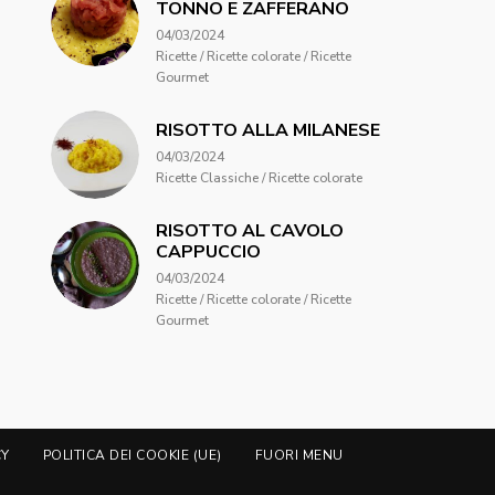
TONNO E ZAFFERANO
04/03/2024
Ricette / Ricette colorate / Ricette
Gourmet
RISOTTO ALLA MILANESE
04/03/2024
Ricette Classiche / Ricette colorate
RISOTTO AL CAVOLO
CAPPUCCIO
04/03/2024
Ricette / Ricette colorate / Ricette
Gourmet
CY
POLITICA DEI COOKIE (UE)
FUORI MENU