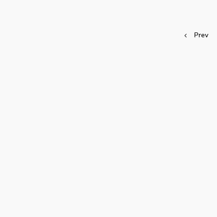
Posts
Prev
navigation