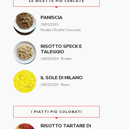
LE RICETTE PIÙ CERCATE
PANISCIA
24/01/2023
Ricette / Ricette Classiche
RISOTTO SPECK E
TALEGGIO
24/03/2024
Ricette
IL SOLE DI MILANO
24/01/2020
News
I PIATTI PIÙ COLORATI
RISOTTO TARTARE DI