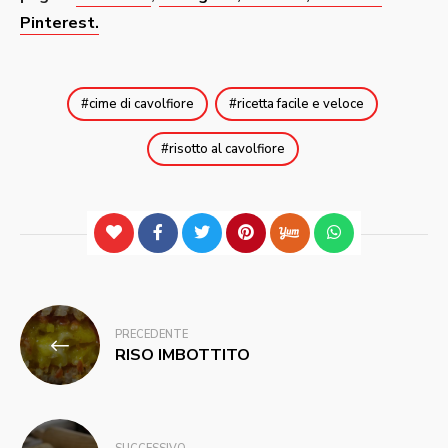
Pinterest.
cime di cavolfiore
ricetta facile e veloce
risotto al cavolfiore
Navigazione
PRECEDENTE
articoli
RISO IMBOTTITO