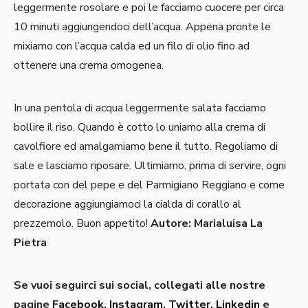
leggermente rosolare e poi le facciamo cuocere per circa
10 minuti aggiungendoci dell’acqua. Appena pronte le
mixiamo con l’acqua calda ed un filo di olio fino ad
ottenere una crema omogenea.
In una pentola di acqua leggermente salata facciamo
bollire il riso. Quando è cotto lo uniamo alla crema di
cavolfiore ed amalgamiamo bene il tutto. Regoliamo di
sale e lasciamo riposare. Ultimiamo, prima di servire, ogni
portata con del pepe e del Parmigiano Reggiano e come
decorazione aggiungiamoci la cialda di corallo al
prezzemolo. Buon appetito!
Autore: Marialuisa La
Pietra
Se vuoi seguirci sui social, collegati alle nostre
pagine
Facebook
,
Instagram
, Twitter,
Linkedin
e