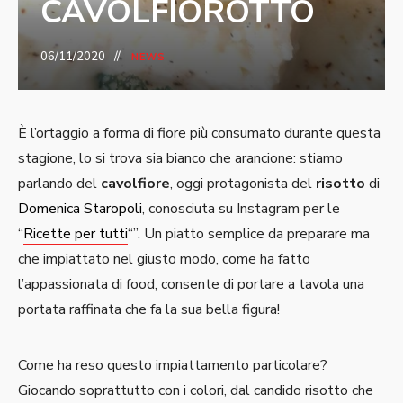
CAVOLFIOROTTO
06/11/2020
NEWS
È l’ortaggio a forma di fiore più consumato durante questa
stagione, lo si trova sia bianco che arancione: stiamo
parlando del
cavolfiore
, oggi protagonista del
risotto
di
Domenica Staropoli
, conosciuta su Instagram per le
“
Ricette per tutti
“”. Un piatto semplice da preparare ma
che impiattato nel giusto modo, come ha fatto
l’appassionata di food, consente di portare a tavola una
portata raffinata che fa la sua bella figura!
Come ha reso questo impiattamento particolare?
Giocando soprattutto con i colori, dal candido risotto che