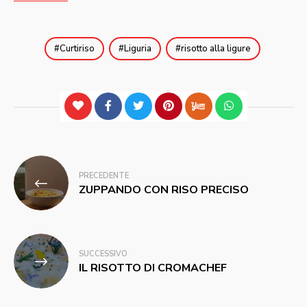
Curtiriso
Liguria
risotto alla ligure
Navigazione
PRECEDENTE
articoli
ZUPPANDO CON RISO PRECISO
SUCCESSIVO
IL RISOTTO DI CROMACHEF