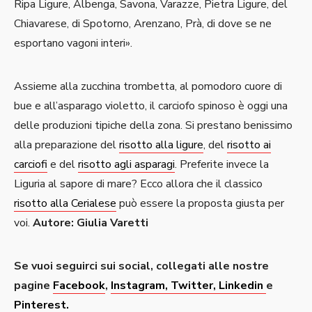
Ripa Ligure, Albenga, Savona, Varazze, Pietra Ligure, del
Chiavarese, di Spotorno, Arenzano, Prà, di dove se ne
esportano vagoni interi».
Assieme alla zucchina trombetta, al pomodoro cuore di
bue e all’asparago violetto, il carciofo spinoso è oggi una
delle produzioni tipiche della zona. Si prestano benissimo
alla preparazione del
risotto alla ligure
, del
risotto ai
carciofi
e del
risotto agli asparagi
. Preferite invece la
Liguria al sapore di mare? Ecco allora che il classico
risotto alla Cerialese
può essere la proposta giusta per
voi.
Autore: Giulia Varetti
Se vuoi seguirci sui social, collegati alle nostre
pagine
Facebook
,
Instagram
, Twitter,
Linkedin
e
Pinterest.