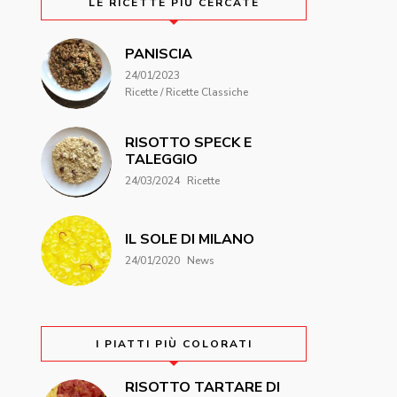
LE RICETTE PIÙ CERCATE
PANISCIA
24/01/2023
Ricette / Ricette Classiche
RISOTTO SPECK E
TALEGGIO
24/03/2024
Ricette
IL SOLE DI MILANO
24/01/2020
News
I PIATTI PIÙ COLORATI
RISOTTO TARTARE DI