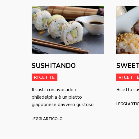
SUSHITANDO
SWEET
RICETTE
RICETT
Il sushi con avocado e
Ricetta su
philadelphia è un piatto
giapponese davvero gustoso
LEGGI ARTI
LEGGI ARTICOLO