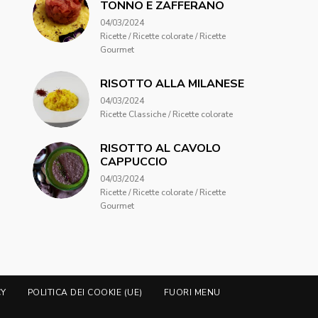
TONNO E ZAFFERANO
04/03/2024
Ricette / Ricette colorate / Ricette
Gourmet
RISOTTO ALLA MILANESE
04/03/2024
Ricette Classiche / Ricette colorate
RISOTTO AL CAVOLO
CAPPUCCIO
04/03/2024
Ricette / Ricette colorate / Ricette
Gourmet
CY
POLITICA DEI COOKIE (UE)
FUORI MENU