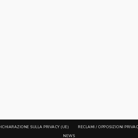
DICHIARAZIONE SULLA PRIVACY (UE)
RECLAMI / OPPOSIZIONI PRIVA
NEWS