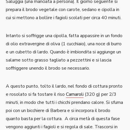
Saluggia (una manciata a persona). Il giorno seguente si
prepara il brodo vegetale con carote, sedano e cipolla in
cui si mettono a bollire i fagioli scolati per circa 40 minuti.
Intanto si soffrigge una cipolla, fatta appassire in un fondo
di olio extravergine di oliva (1 cucchiaio), una noce di burro
e un cubetto di lardo. Quando è imbiondita si aggiunge un
salame sotto grasso tagliato a pezzettini e si lascia
soffriggere unendo il brodo se necessario.
A questo punto, tolto il lardo, nel fondo di cottura pronto
e rosolato si fa tostare il riso
Carnaroli
(320 g) per 2/3
minuti, in modo che tutti i chicchi prendano calore. Si sfuma
poi con un bicchiere di Barbera e si incorpora il brodo
quanto basta per la cottura. A circa metà di questa fase
vengono aggiunti i fagioli e si regola di sale. Trascorsi in