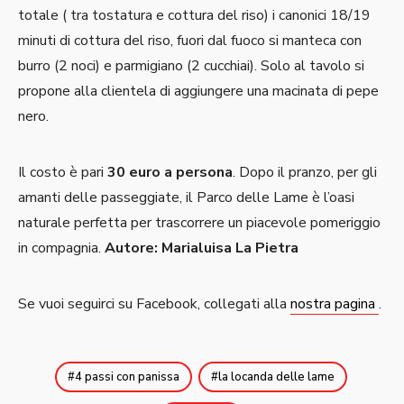
totale ( tra tostatura e cottura del riso) i canonici 18/19
minuti di cottura del riso, fuori dal fuoco si manteca con
burro (2 noci) e parmigiano (2 cucchiai). Solo al tavolo si
propone alla clientela di aggiungere una macinata di pepe
nero.
Il costo è pari
30 euro a persona
. Dopo il pranzo, per gli
amanti delle passeggiate, il Parco delle Lame è l’oasi
naturale perfetta per trascorrere un piacevole pomeriggio
in compagnia.
Autore: Marialuisa La Pietra
Se vuoi seguirci su Facebook, collegati alla
nostra pagina
.
4 passi con panissa
la locanda delle lame