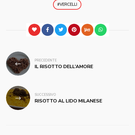
VERCELLI
Navigazione
PRECEDENTE
articoli
IL RISOTTO DELL’AMORE
SUCCESSIVO
RISOTTO AL LIDO MILANESE