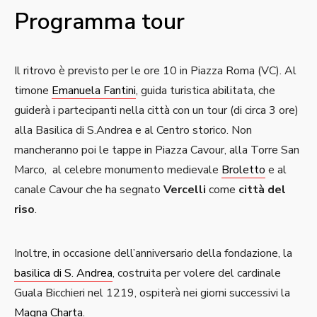
Programma tour
Il ritrovo è previsto per le ore 10 in Piazza Roma (VC). Al
timone
Emanuela Fantini
, guida turistica abilitata, che
guiderà i partecipanti nella città con un tour (di circa 3 ore)
alla Basilica di S.Andrea e al Centro storico. Non
mancheranno poi le tappe in Piazza Cavour, alla Torre San
Marco, al celebre monumento medievale
Broletto
e al
canale Cavour che ha segnato
Vercelli
come
città del
riso
.
Inoltre, in occasione dell’anniversario della fondazione, la
basilica di S. Andrea
, costruita per volere del cardinale
Guala Bicchieri nel 1219, ospiterà nei giorni successivi la
Magna Charta
.