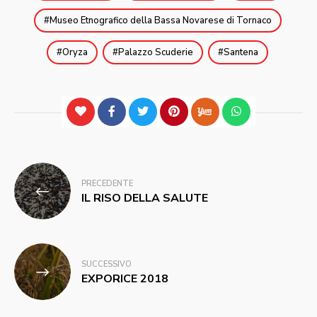
Museo Etnografico della Bassa Novarese di Tornaco
Oryza
Palazzo Scuderie
Santena
Navigazione
PRECEDENTE
articoli
IL RISO DELLA SALUTE
SUCCESSIVO
EXPORICE 2018