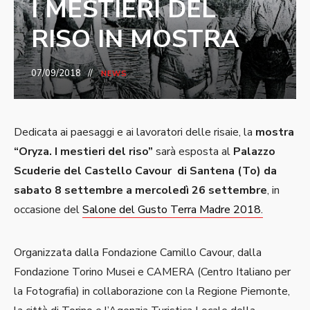
I MESTIERI DEL
RISO IN MOSTRA
07/09/2018
NEWS
Dedicata ai paesaggi e ai lavoratori delle risaie, la
mostra
“Oryza. I mestieri del riso”
sarà esposta al
Palazzo
Scuderie del Castello Cavour di Santena (To) da
sabato 8 settembre a mercoledì 26 settembre
, in
occasione del
Salone del Gusto Terra Madre 2018.
Organizzata dalla Fondazione Camillo Cavour, dalla
Fondazione Torino Musei e CAMERA (Centro Italiano per
la Fotografia) in collaborazione con la Regione Piemonte,