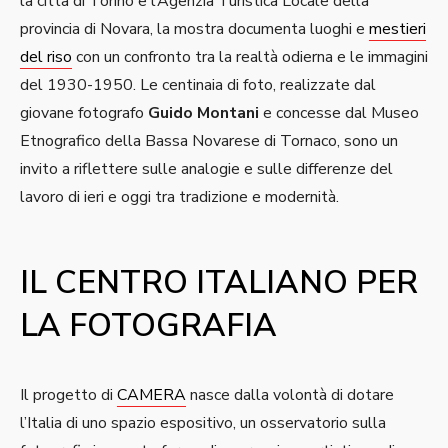
la città di Torino e l’Agenzia Turistica Locale della
provincia di Novara, la mostra documenta luoghi e
mestieri
del riso
con un confronto tra la realtà odierna e le immagini
del 1930-1950. Le centinaia di foto, realizzate dal
giovane fotografo
Guido Montani
e concesse dal Museo
Etnografico della Bassa Novarese di Tornaco, sono un
invito a riflettere sulle analogie e sulle differenze del
lavoro di ieri e oggi tra tradizione e modernità.
IL CENTRO ITALIANO PER
LA FOTOGRAFIA
Il progetto di
CAMERA
nasce dalla volontà di dotare
l’Italia di uno spazio espositivo, un osservatorio sulla