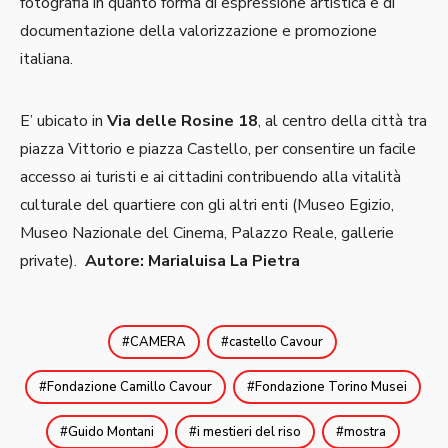
fotografia in quanto forma di espressione artistica e di
documentazione della valorizzazione e promozione
italiana.
E’ ubicato in
Via delle Rosine 18
, al centro della città tra
piazza Vittorio e piazza Castello, per consentire un facile
accesso ai turisti e ai cittadini contribuendo alla vitalità
culturale del quartiere con gli altri enti (Museo Egizio,
Museo Nazionale del Cinema, Palazzo Reale, gallerie
private).
Autore: Marialuisa La Pietra
CAMERA
castello Cavour
Fondazione Camillo Cavour
Fondazione Torino Musei
Guido Montani
i mestieri del riso
mostra