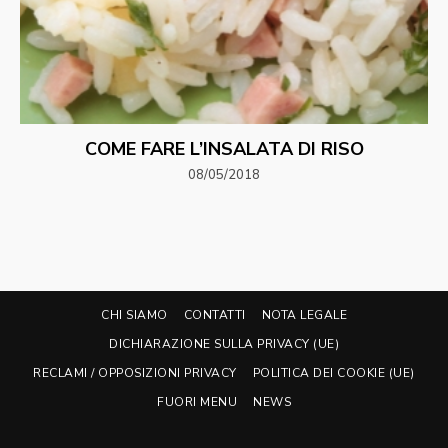
COME FARE L’INSALATA DI RISO
08/05/2018
CHI SIAMO
CONTATTI
NOTA LEGALE
DICHIARAZIONE SULLA PRIVACY (UE)
RECLAMI / OPPOSIZIONI PRIVACY
POLITICA DEI COOKIE (UE)
FUORI MENU
NEWS