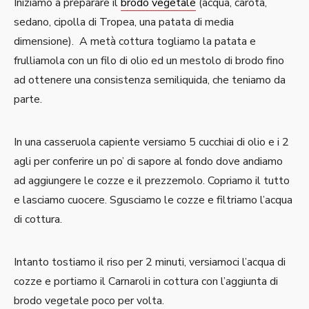
Iniziamo a preparare il
brodo vegetale
(acqua, carota,
sedano, cipolla di Tropea, una patata di media
dimensione). A metà cottura togliamo la patata e
frulliamola con un filo di olio ed un mestolo di brodo fino
ad ottenere una consistenza semiliquida, che teniamo da
parte.
In una casseruola capiente versiamo 5 cucchiai di olio e i 2
agli per conferire un po’ di sapore al fondo dove andiamo
ad aggiungere le cozze e il prezzemolo. Copriamo il tutto
e lasciamo cuocere. Sgusciamo le cozze e filtriamo l’acqua
di cottura.
Intanto tostiamo il riso per 2 minuti, versiamoci l’acqua di
cozze e portiamo il Carnaroli in cottura con l’aggiunta di
brodo vegetale poco per volta.