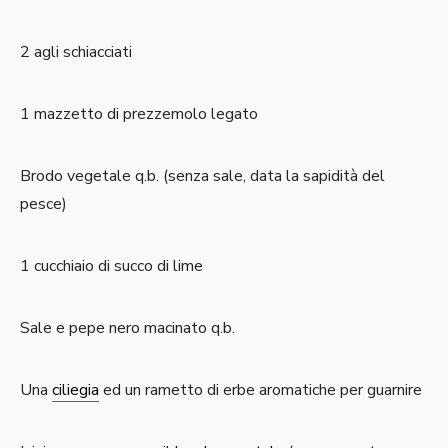
2 agli schiacciati
1 mazzetto di prezzemolo legato
Brodo vegetale q.b. (senza sale, data la sapidità del
pesce)
1 cucchiaio di succo di lime
Sale e pepe nero macinato q.b.
Una
ciliegia
ed un rametto di erbe aromatiche per guarnire