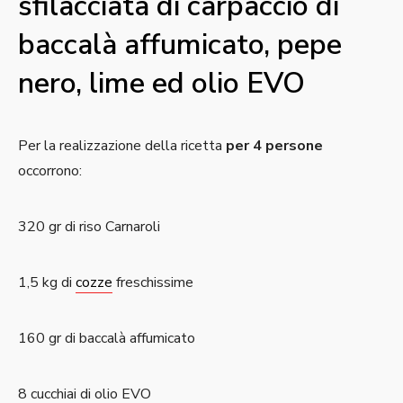
sfilacciata di carpaccio di
baccalà affumicato, pepe
nero, lime ed olio EVO
Per la realizzazione della ricetta
per 4 persone
occorrono:
320 gr di riso Carnaroli
1,5 kg di
cozze
freschissime
160 gr di baccalà affumicato
8 cucchiai di olio EVO