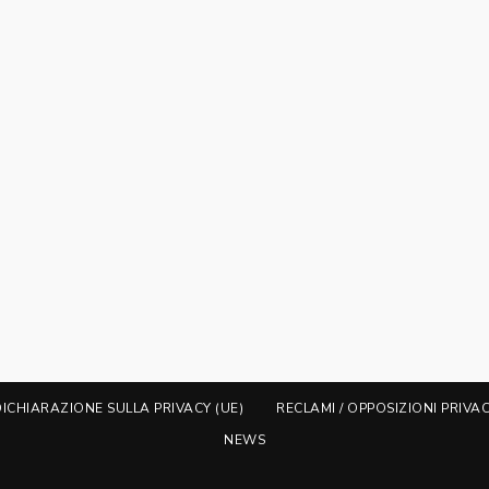
DICHIARAZIONE SULLA PRIVACY (UE)
RECLAMI / OPPOSIZIONI PRIVA
NEWS