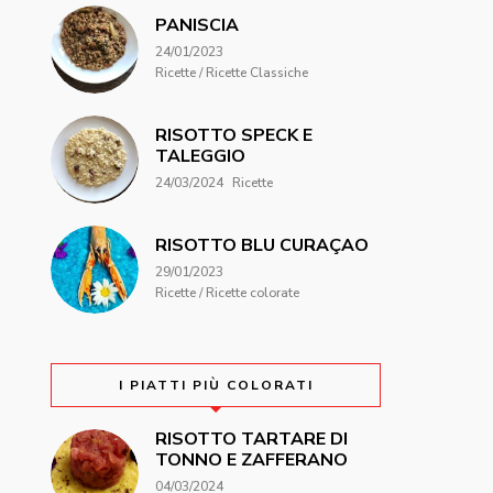
PANISCIA
24/01/2023
Ricette / Ricette Classiche
RISOTTO SPECK E
TALEGGIO
24/03/2024
Ricette
RISOTTO BLU CURAÇAO
29/01/2023
Ricette / Ricette colorate
I PIATTI PIÙ COLORATI
RISOTTO TARTARE DI
TONNO E ZAFFERANO
04/03/2024