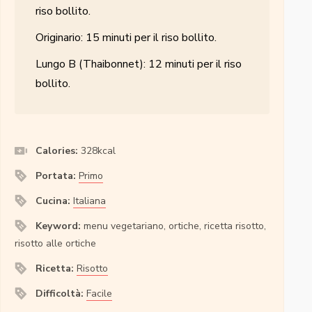
riso bollito.
Originario: 15 minuti per il riso bollito.
Lungo B (Thaibonnet): 12 minuti per il riso
bollito.
Calories:
328
kcal
Portata:
Primo
Cucina:
Italiana
Keyword:
menu vegetariano, ortiche, ricetta risotto,
risotto alle ortiche
Ricetta:
Risotto
Difficoltà:
Facile