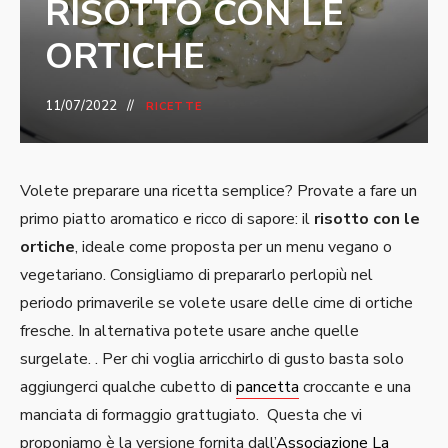
RISOTTO CON LE
ORTICHE
11/07/2022
RICETTE
Volete preparare una ricetta semplice? Provate a fare un
primo piatto aromatico e ricco di sapore: il
risotto con le
ortiche
, ideale come proposta per un menu vegano o
vegetariano. Consigliamo di prepararlo perlopiù nel
periodo primaverile se volete usare delle cime di ortiche
fresche. In alternativa potete usare anche quelle
surgelate. . Per chi voglia arricchirlo di gusto basta solo
aggiungerci qualche cubetto di
pancetta
croccante e una
manciata di formaggio grattugiato. Questa che vi
proponiamo è la versione fornita dall’
Associazione La